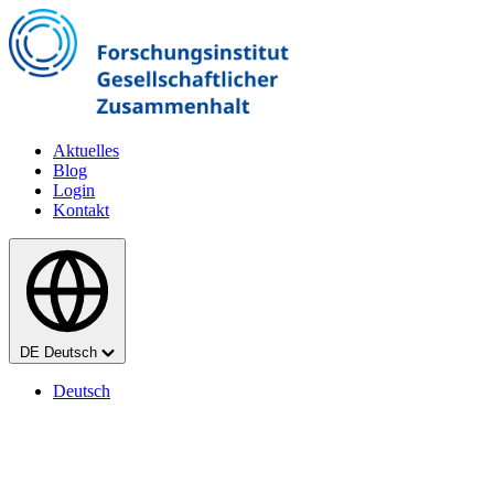
Zum Hauptinhalt springen
Aktuelles
Blog
Login
Kontakt
Sprache
DE
Deutsch
Deutsch