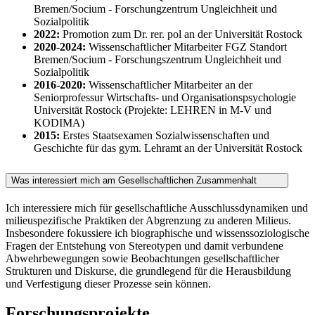
Bremen/Socium - Forschungzentrum Ungleichheit und
Sozialpolitik
2022:
Promotion zum Dr. rer. pol an der Universität Rostock
2020-2024:
Wissenschaftlicher Mitarbeiter FGZ Standort
Bremen/Socium - Forschungszentrum Ungleichheit und
Sozialpolitik
2016-2020:
Wissenschaftlicher Mitarbeiter an der
Seniorprofessur Wirtschafts- und Organisationspsychologie
Universität Rostock (Projekte: LEHREN in M-V und
KODIMA)
2015:
Erstes Staatsexamen Sozialwissenschaften und
Geschichte für das gym. Lehramt an der Universität Rostock
Was interessiert mich am Gesellschaftlichen Zusammenhalt
Ich interessiere mich für gesellschaftliche Ausschlussdynamiken und
milieuspezifische Praktiken der Abgrenzung zu anderen Milieus.
Insbesondere fokussiere ich biographische und wissenssoziologische
Fragen der Entstehung von Stereotypen und damit verbundene
Abwehrbewegungen sowie Beobachtungen gesellschaftlicher
Strukturen und Diskurse, die grundlegend für die Herausbildung
und Verfestigung dieser Prozesse sein können.
Forschungsprojekte