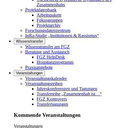
Zusammenhalts
Projektdatenbank
Arbeitspakete
Fokusgruppen
Projektarchiv
Forschungsdatenzentrum
InRa-Studie „Institutionen & Rassismus“
Wissenstransfer
Links in diesem Bereich anzeigen
Wissenstransfer am FGZ
Beratung und Austausch
FGZ HelpDesk
Hospitanzprogramm
Praxisangebote
Veranstaltungen
Links in diesem Bereich anzeigen
Veranstaltungskalender
Veranstaltungsreihen
Jahreskonferenzen und Tagungen
Transferreihe „Zusammenhalt ist…“
FGZ Kontrovers
Transfertagungen
Kommende Veranstaltungen
Veranstaltungen