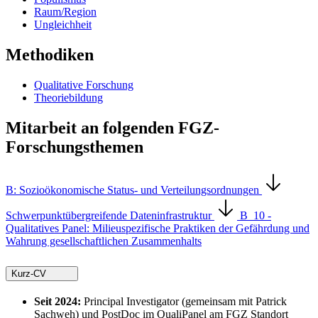
Raum/Region
Ungleichheit
Methodiken
Qualitative Forschung
Theoriebildung
Mitarbeit an folgenden FGZ-
Forschungsthemen
B: Sozioökonomische Status- und Verteilungsordnungen
Schwerpunktübergreifende Dateninfrastruktur
B_10 -
Qualitatives Panel: Milieuspezifische Praktiken der Gefährdung und
Wahrung gesellschaftlichen Zusammenhalts
Kurz-CV
Seit 2024:
Principal Investigator (gemeinsam mit Patrick
Sachweh) und PostDoc im QualiPanel am FGZ Standort