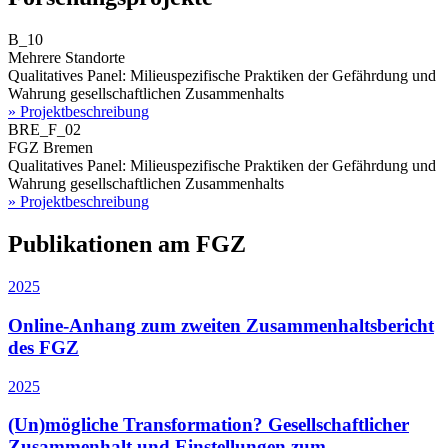
B_10
Mehrere Standorte
Qualitatives Panel: Milieuspezifische Praktiken der Gefährdung und
Wahrung gesellschaftlichen Zusammenhalts
» Projektbeschreibung
BRE_F_02
FGZ Bremen
Qualitatives Panel: Milieuspezifische Praktiken der Gefährdung und
Wahrung gesellschaftlichen Zusammenhalts
» Projektbeschreibung
Publikationen am FGZ
2025
Online-Anhang zum zweiten Zusammenhaltsbericht
des FGZ
2025
(Un)mögliche Transformation? Gesellschaftlicher
Zusammenhalt und Einstellungen zum