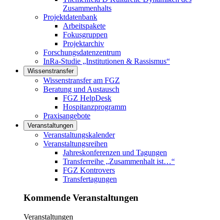
Zusammenhalts
Projektdatenbank
Arbeitspakete
Fokusgruppen
Projektarchiv
Forschungsdatenzentrum
InRa-Studie „Institutionen & Rassismus“
Wissenstransfer
Links in diesem Bereich anzeigen
Wissenstransfer am FGZ
Beratung und Austausch
FGZ HelpDesk
Hospitanzprogramm
Praxisangebote
Veranstaltungen
Links in diesem Bereich anzeigen
Veranstaltungskalender
Veranstaltungsreihen
Jahreskonferenzen und Tagungen
Transferreihe „Zusammenhalt ist…“
FGZ Kontrovers
Transfertagungen
Kommende Veranstaltungen
Veranstaltungen