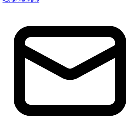
+49 69 798-36628