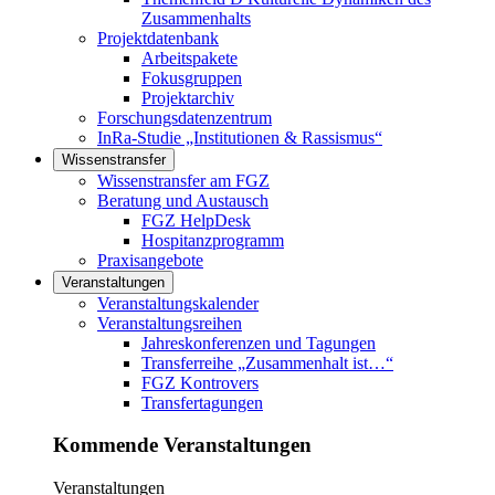
Zusammenhalts
Projektdatenbank
Arbeitspakete
Fokusgruppen
Projektarchiv
Forschungsdatenzentrum
InRa-Studie „Institutionen & Rassismus“
Wissenstransfer
Links in diesem Bereich anzeigen
Wissenstransfer am FGZ
Beratung und Austausch
FGZ HelpDesk
Hospitanzprogramm
Praxisangebote
Veranstaltungen
Links in diesem Bereich anzeigen
Veranstaltungskalender
Veranstaltungsreihen
Jahreskonferenzen und Tagungen
Transferreihe „Zusammenhalt ist…“
FGZ Kontrovers
Transfertagungen
Kommende Veranstaltungen
Veranstaltungen