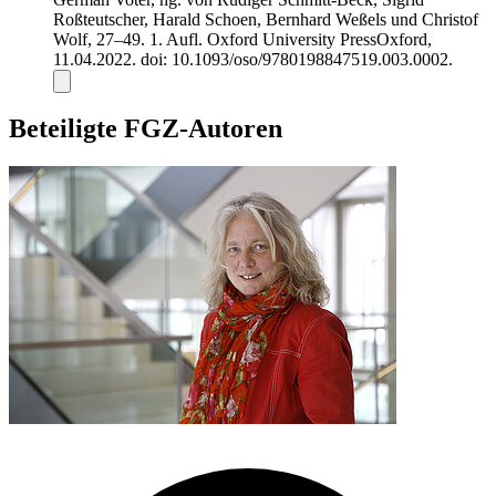
Roßteutscher, Harald Schoen, Bernhard Weßels und Christof
Wolf, 27–49. 1. Aufl. Oxford University PressOxford,
11.04.2022. doi: 10.1093/oso/9780198847519.003.0002.
Beteiligte FGZ-Autoren