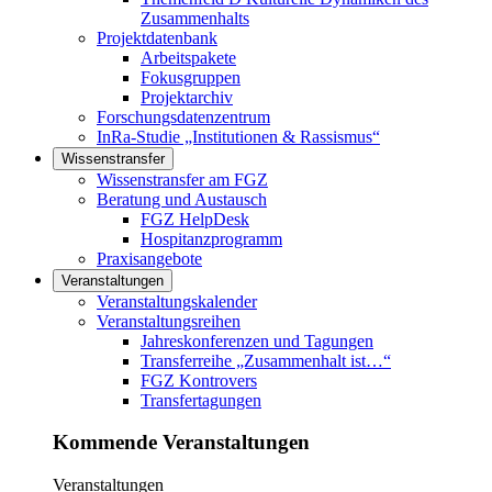
Zusammenhalts
Projektdatenbank
Arbeitspakete
Fokusgruppen
Projektarchiv
Forschungsdatenzentrum
InRa-Studie „Institutionen & Rassismus“
Wissenstransfer
Links in diesem Bereich anzeigen
Wissenstransfer am FGZ
Beratung und Austausch
FGZ HelpDesk
Hospitanzprogramm
Praxisangebote
Veranstaltungen
Links in diesem Bereich anzeigen
Veranstaltungskalender
Veranstaltungsreihen
Jahreskonferenzen und Tagungen
Transferreihe „Zusammenhalt ist…“
FGZ Kontrovers
Transfertagungen
Kommende Veranstaltungen
Veranstaltungen