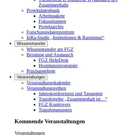
Zusammenhalts
Projektdatenbank
Arbeitspakete
Fokusgruppen
Projektarchiv
Forschungsdatenzentrum
InRa-Studie „Institutionen & Rassismus“
Wissenstransfer
Links in diesem Bereich anzeigen
Wissenstransfer am FGZ
Beratung und Austausch
FGZ HelpDesk
Hospitanzprogramm
Praxisangebote
Veranstaltungen
Links in diesem Bereich anzeigen
Veranstaltungskalender
Veranstaltungsreihen
Jahreskonferenzen und Tagungen
Transferreihe „Zusammenhalt ist…“
FGZ Kontrovers
Transfertagungen
Kommende Veranstaltungen
Veranstaltungen