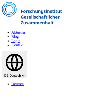
Zum Hauptinhalt springen
Aktuelles
Blog
Login
Kontakt
Sprache
DE
Deutsch
Deutsch