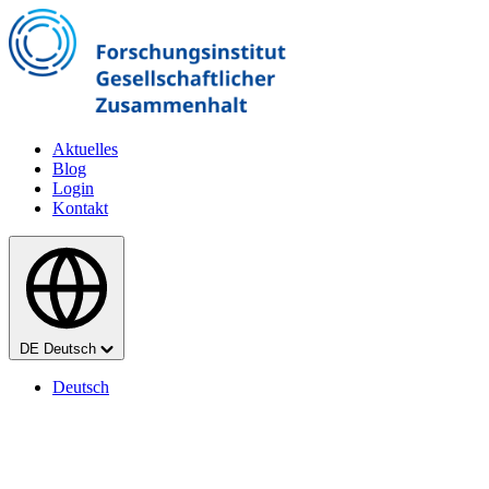
Zum Hauptinhalt springen
Aktuelles
Blog
Login
Kontakt
Sprache
DE
Deutsch
Deutsch